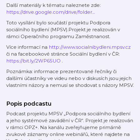
Další materiály k tématu naleznete zde:
https://drive.google.com/drive/folder...
Toto vysílání bylo součástí projektu Podpora
sociálního bydlení (MPSV).Projekt je realizován v
rámci Operačního programu Zaměstnanost.
Více informací na
http://www.socialnibydleni.mpsv.cz
či na facebookové stránce Sociální bydlení v ČR:
https://bit.ly/2WP65UO
.
Poznámka: informace prezentované řečníky či
dalšími účastníky ve videu nebo v diskusích jsou jejich
vlastními názory a nemusí se shodovat s názory MPSV.
Popis podcastu
Podcast projektu MPSV „Podpora sociálního bydlení
a jeho systémové zavádění v ČR“. Projekt je realizován
v rámci OPZ+. Na kanálu zveřejňujeme primárně
zvukové záznamy online webinářů, které najdete na