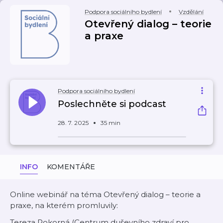
Podpora sociálního bydlení
Vzdělání
Otevřený dialog – teorie
a praxe
Podpora sociálního bydlení
Poslechněte si podcast
28. 7. 2025
35 min
INFO
KOMENTÁŘE
Online webinář na téma Otevřený dialog – teorie a
praxe, na kterém promluvily:
Tereza Pokorná (Centrum duševního zdraví pro