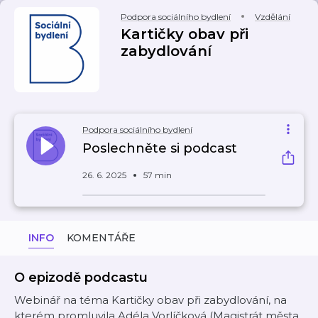
Podpora sociálního bydlení
Vzdělání
Kartičky obav při
zabydlování
Podpora sociálního bydlení
Poslechněte si podcast
26. 6. 2025
57 min
INFO
KOMENTÁŘE
O epizodě podcastu
Webinář na téma Kartičky obav při zabydlování, na
kterém promluvila Adéla Vorlíčková (Magistrát města