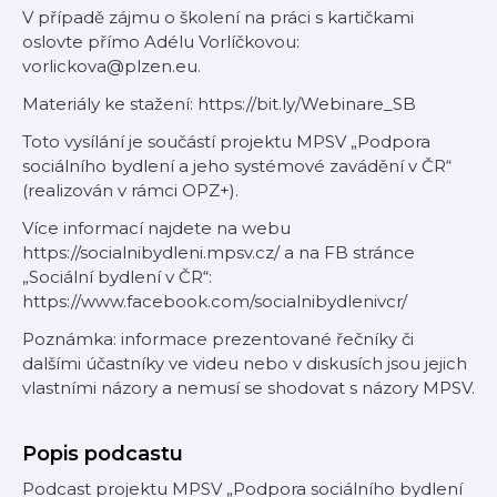
V případě zájmu o školení na práci s kartičkami
oslovte přímo Adélu Vorlíčkovou:
vorlickova@plzen.eu.
Materiály ke stažení: https://bit.ly/Webinare_SB
Toto vysílání je součástí projektu MPSV „Podpora
sociálního bydlení a jeho systémové zavádění v ČR“
(realizován v rámci OPZ+).
Více informací najdete na webu
https://socialnibydleni.mpsv.cz/ a na FB stránce
„Sociální bydlení v ČR“:
https://www.facebook.com/socialnibydlenivcr/
Poznámka: informace prezentované řečníky či
dalšími účastníky ve videu nebo v diskusích jsou jejich
vlastními názory a nemusí se shodovat s názory MPSV.
Popis podcastu
Podcast projektu MPSV „Podpora sociálního bydlení