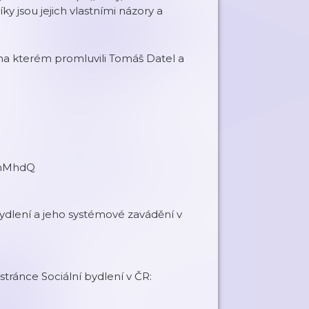
y jsou jejich vlastními názory a
na kterém promluvili Tomáš Datel a
GmMhdQ
bydlení a jeho systémové zavádění v
stránce Sociální bydlení v ČR: