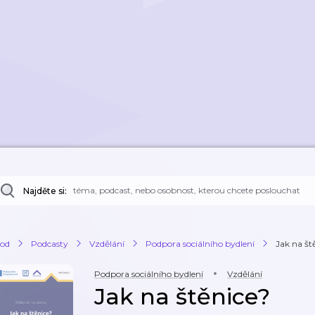
Najděte si:
od
Podcasty
Vzdělání
Podpora sociálního bydlení
Jak na št
Podpora sociálního bydlení
Vzdělání
Jak na štěnice?