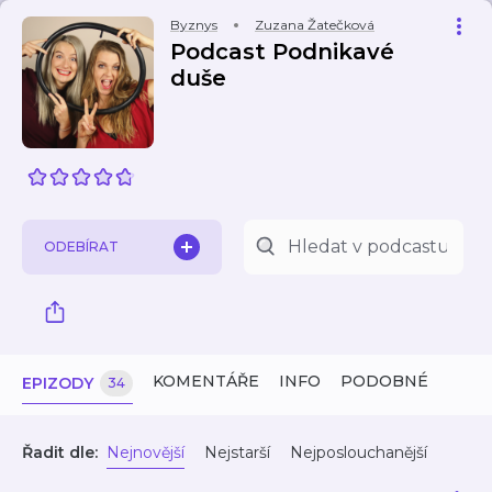
Byznys
Zuzana Žatečková
Podcast Podnikavé
duše
ODEBÍRAT
KOMENTÁŘE
INFO
PODOBNÉ
EPIZODY
34
Řadit dle:
Nejnovější
Nejstarší
Nejposlouchanější