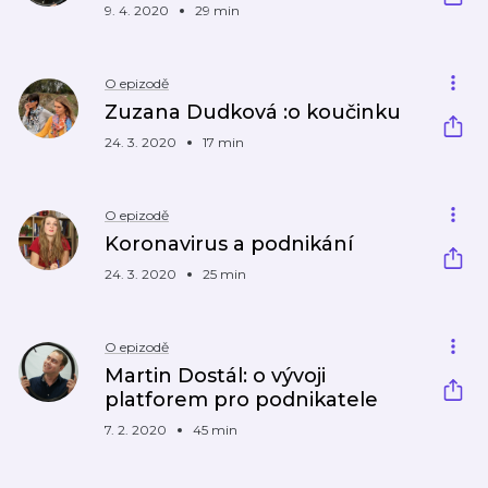
9. 4. 2020
29 min
O epizodě
Zuzana Dudková :o koučinku
24. 3. 2020
17 min
O epizodě
Koronavirus a podnikání
24. 3. 2020
25 min
O epizodě
Martin Dostál: o vývoji
platforem pro podnikatele
7. 2. 2020
45 min