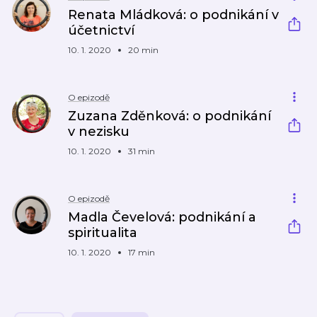
Renata Mládková: o podnikání v
účetnictví
10. 1. 2020
20 min
O epizodě
Zuzana Zděnková: o podnikání
v nezisku
10. 1. 2020
31 min
O epizodě
Madla Čevelová: podnikání a
spiritualita
10. 1. 2020
17 min