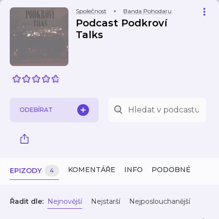
Společnost
Banda Pohodaru
Podcast Podkroví
Talks
ODEBÍRAT
KOMENTÁŘE
INFO
PODOBNÉ
EPIZODY
4
Řadit dle:
Nejnovější
Nejstarší
Nejposlouchanější