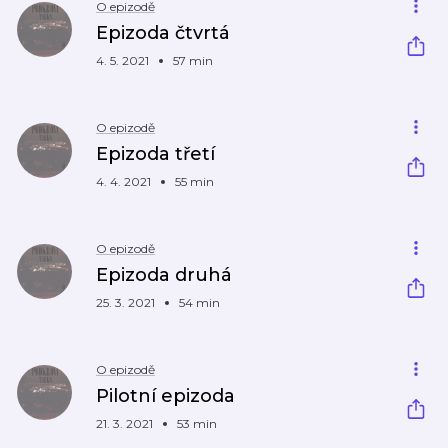
O epizodě
Epizoda čtvrtá
4. 5. 2021
57 min
O epizodě
Epizoda třetí
4. 4. 2021
55 min
O epizodě
Epizoda druhá
25. 3. 2021
54 min
O epizodě
Pilotní epizoda
21. 3. 2021
53 min