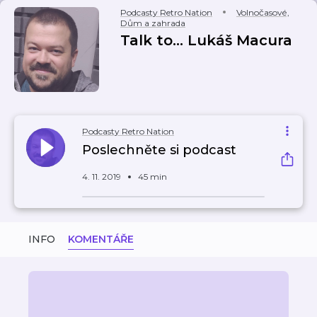
Podcasty Retro Nation
Volnočasové
,
Dům a zahrada
Talk to... Lukáš Macura
Podcasty Retro Nation
Poslechněte si podcast
4. 11. 2019
45 min
INFO
KOMENTÁŘE