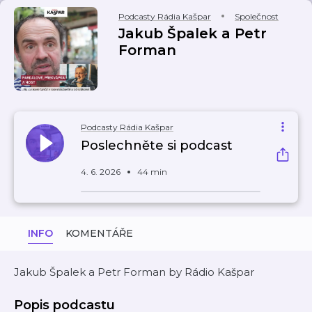
Podcasty Rádia Kašpar
Společnost
Jakub Špalek a Petr
Forman
Podcasty Rádia Kašpar
Poslechněte si podcast
4. 6. 2026
44 min
INFO
KOMENTÁŘE
Jakub Špalek a Petr Forman by Rádio Kašpar
Popis podcastu