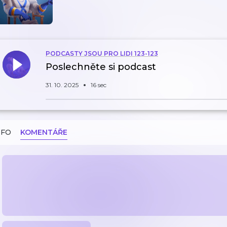
PODCASTY JSOU PRO LIDI 123-123
Poslechněte si podcast
31. 10. 2025
16 sec
NFO
KOMENTÁŘE