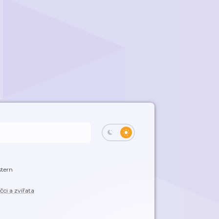
tern
čci a zvířata