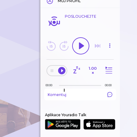
MŮJ PROFIL
POSLOUCHEJTE
1.00
×
00:00
00:00
Komentuj
Aplikace Youradio Talk