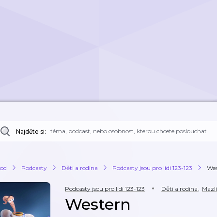
Najděte si:
od
Podcasty
Děti a rodina
Podcasty jsou pro lidi 123-123
Wes
Podcasty jsou pro lidi 123-123
Děti a rodina
,
Mazlí
Western