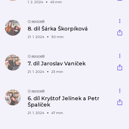
1. 2. 2024
45 min
O epizodě
8. díl Šárka Škorpíková
21. 1. 2024
30 min
O epizodě
7. díl Jaroslav Vaníček
21. 1. 2024
23 min
O epizodě
6. díl Kryštof Jelínek a Petr
Špalíček
21. 1. 2024
47 min