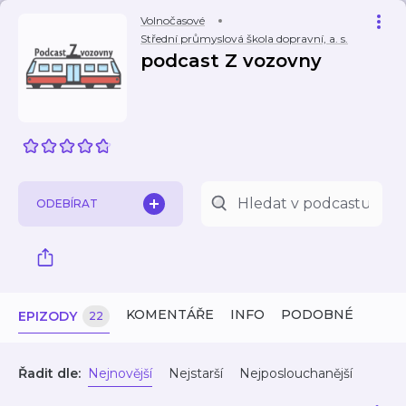
Volnočasové
Střední průmyslová škola dopravní, a. s.
podcast Z vozovny
ODEBÍRAT
KOMENTÁŘE
INFO
PODOBNÉ
EPIZODY
22
Řadit dle:
Nejnovější
Nejstarší
Nejposlouchanější