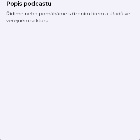
Popis podcastu
Řídíme nebo pomáháme s řízením firem a úřadů ve
veřejném sektoru