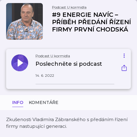
Podcast U kormidla
#9 ENERGIE NAVÍC –
PŘÍBĚH PŘEDÁNÍ ŘÍZENÍ
FIRMY PRVNÍ CHODSKÁ
Podcast U kormidla
Poslechněte si podcast
14. 6. 2022
INFO
KOMENTÁŘE
Zkušenosti Vladimíra Zábranského s předáním řízení
firmy nastupující generaci.