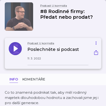
Podcast U kormidla
#8 Rodinné firmy:
Předat nebo prodat?
Podcast U kormidla
Poslechněte si podcast
11. 3. 2022
INFO
KOMENTÁŘE
Co to znamená podnikat tak, aby měl rodinný
majetek dlouhodobou hodnotu a zachovali jsme jej i
pro další generace.