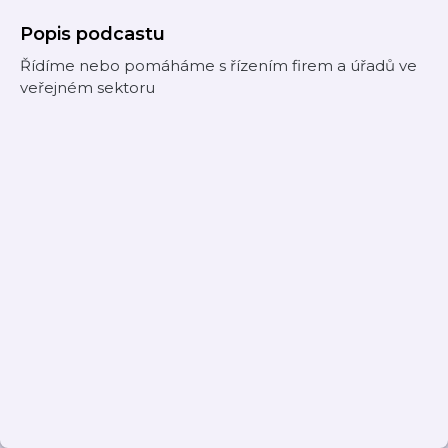
Popis podcastu
Řídíme nebo pomáháme s řízením firem a úřadů ve
veřejném sektoru