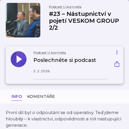
Podcast U kormidla
#23 – Nástupnictví v
pojetí VESKOM GROUP
2/2
Podcast U kormidla
Poslechněte si podcast
3. 2. 2026
INFO
KOMENTÁŘE
První díl byl o odpoutání se od operativy. Teď jdeme
hlouběji – k vlastnictví, odpovědnosti a roli nastupující
generace.