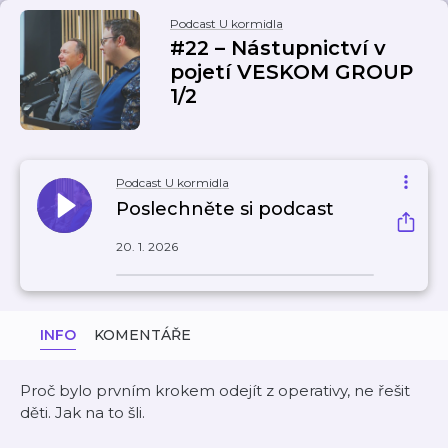
Podcast U kormidla
#22 – Nástupnictví v
pojetí VESKOM GROUP
1/2
Podcast U kormidla
Poslechněte si podcast
20. 1. 2026
INFO
KOMENTÁŘE
Proč bylo prvním krokem odejít z operativy, ne řešit
děti. Jak na to šli.