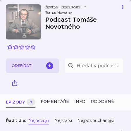
Byznys
,
Investování
Tomas Novotny
Podcast Tomáše
Novotného
ODEBÍRAT
KOMENTÁŘE
INFO
PODOBNÉ
EPIZODY
9
Řadit dle:
Nejnovější
Nejstarší
Nejposlouchanější