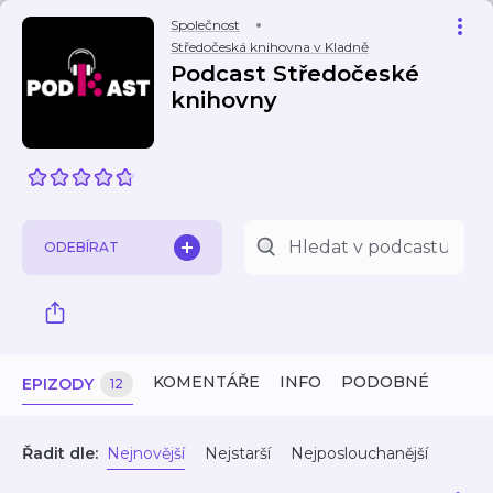
Společnost
Středočeská knihovna v Kladně
Podcast Středočeské
knihovny
ODEBÍRAT
KOMENTÁŘE
INFO
PODOBNÉ
EPIZODY
12
Řadit dle:
Nejnovější
Nejstarší
Nejposlouchanější