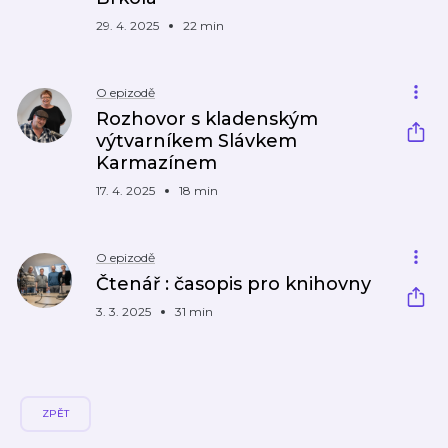
29. 4. 2025
22 min
O epizodě
Rozhovor s kladenským
výtvarníkem Slávkem
Karmazínem
17. 4. 2025
18 min
O epizodě
Čtenář : časopis pro knihovny
3. 3. 2025
31 min
ZPĚT