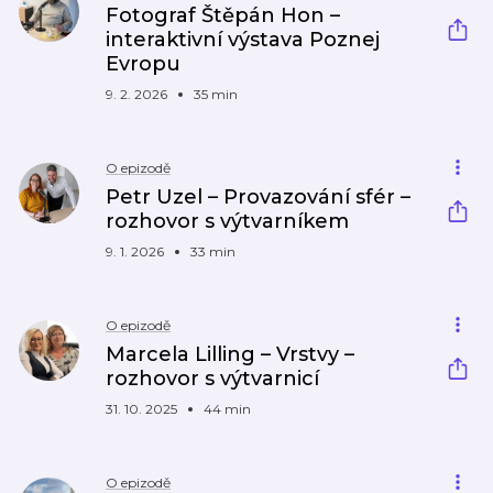
Fotograf Štěpán Hon –
interaktivní výstava Poznej
Evropu
9. 2. 2026
35 min
O epizodě
Petr Uzel – Provazování sfér –
rozhovor s výtvarníkem
9. 1. 2026
33 min
O epizodě
Marcela Lilling – Vrstvy –
rozhovor s výtvarnicí
31. 10. 2025
44 min
O epizodě