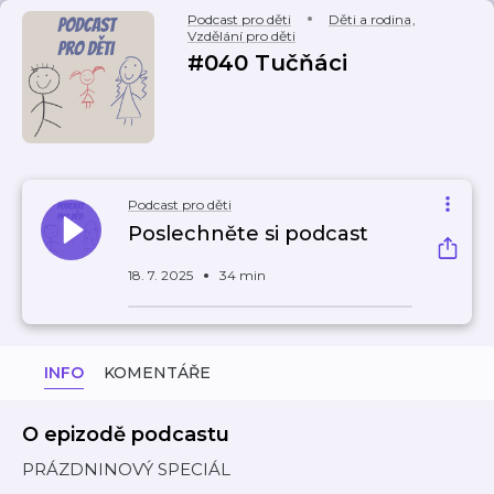
Podcast pro děti
Děti a rodina
,
Vzdělání pro děti
#040 Tučňáci
Podcast pro děti
Poslechněte si podcast
18. 7. 2025
34 min
INFO
KOMENTÁŘE
O epizodě podcastu
PRÁZDNINOVÝ SPECIÁL