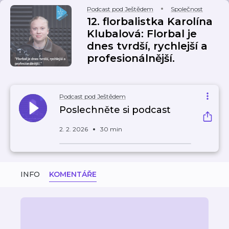
Podcast pod Ještědem
Společnost
12. florbalistka Karolína
Klubalová: Florbal je
dnes tvrdší, rychlejší a
profesionálnější.
Podcast pod Ještědem
Poslechněte si podcast
2. 2. 2026
30 min
INFO
KOMENTÁŘE