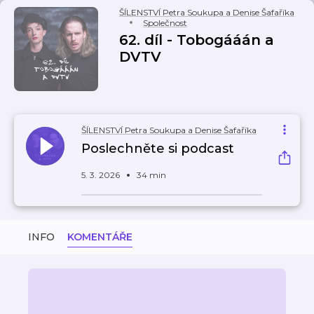
ŠÍLENSTVÍ Petra Soukupa a Denise Šafaříka
Společnost
62. díl - Tobogááán a
DVTV
ŠÍLENSTVÍ Petra Soukupa a Denise Šafaříka
Poslechněte si podcast
5. 3. 2026
34 min
INFO
KOMENTÁŘE