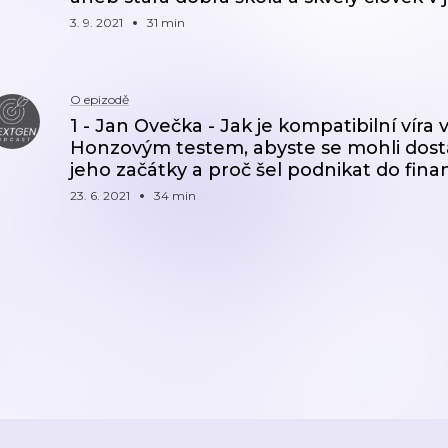
3. 9. 2021
31 min
O epizodě
1 - Jan Ovečka - Jak je kompatibilní víra 
Honzovým testem, abyste se mohli dosta
jeho začátky a proč šel podnikat do fin
23. 6. 2021
34 min