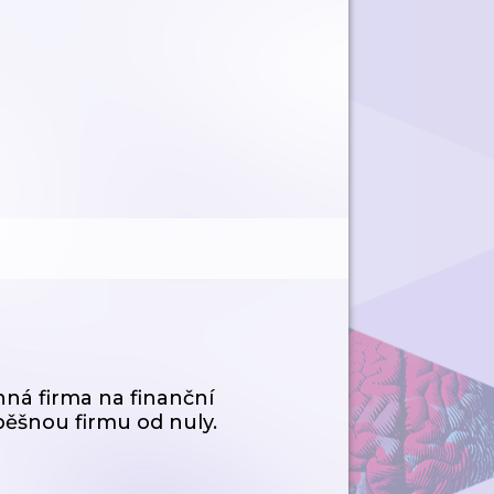
inná firma na finanční
pěšnou firmu od nuly.