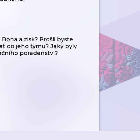
v Boha a zisk? Prošli byste
t do jeho týmu? Jaký byly
ančního poradenství?