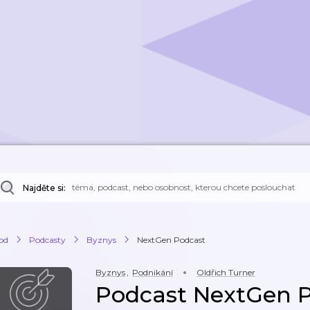
Najděte si:
od
Podcasty
Byznys
NextGen Podcast
Byznys
,
Podnikání
Oldřich Turner
Podcast NextGen 