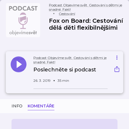
Podcast Objevíme svět. Cestování s dětmi je
snadné. Fakt!
Cestování
Fox on Board: Cestování
dělá děti flexibilnějšími
Podcast Objevíme svět. Cestování s dětmi je
snadné. Fakt!
Poslechněte si podcast
26. 3. 2019
35 min
INFO
KOMENTÁŘE