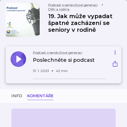
Podcast o sendvičové generaci
Děti a rodina
19. Jak může vypadat
špatné zacházení se
seniory v rodině
Podcast o sendvičové generaci
Poslechněte si podcast
31. 1. 2023
42 min
INFO
KOMENTÁŘE