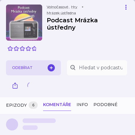
Volnočasové
,
Hry
Mrázek ústředna
Podcast Mrázka
ústředny
ODEBÍRAT
KOMENTÁŘE
INFO
PODOBNÉ
EPIZODY
6