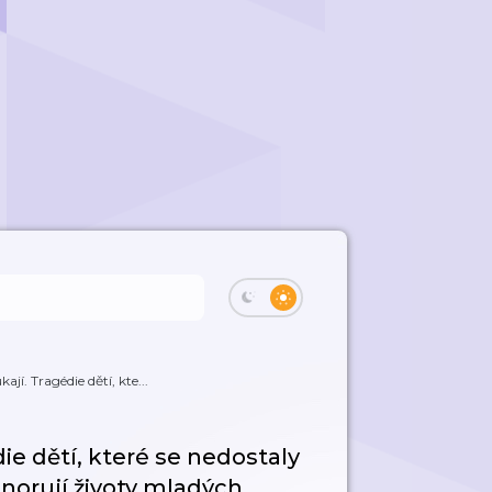
jí. Tragédie dětí, kte...
ie dětí, které se nedostaly
ignorují životy mladých