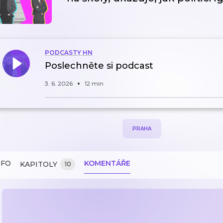
PODCASTY HN
Poslechněte si podcast
3. 6. 2026
12 min
PRAHA
NFO
KOMENTÁŘE
KAPITOLY
10