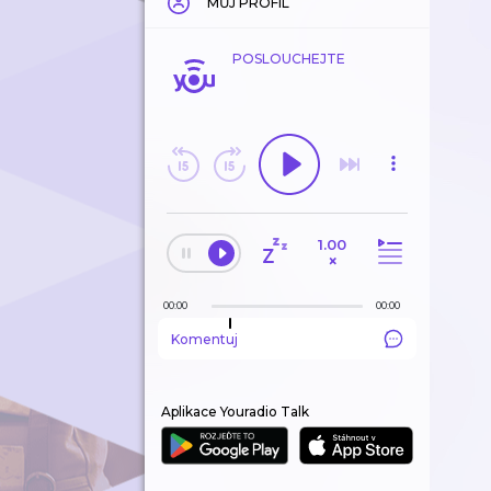
MŮJ PROFIL
POSLOUCHEJTE
1.00
×
00:00
00:00
Komentuj
Aplikace Youradio Talk