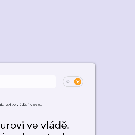
urovi ve vládě. Nejde o...
urovi ve vládě.