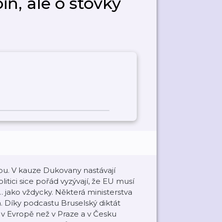
in, ale o stovky
obu. V kauze Dukovany nastávají
tici sice pořád vyzývají, že EU musí
… jako vždycky. Některá ministerstva
a. Díky podcastu Bruselský diktát
 Evropě než v Praze a v Česku