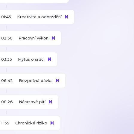
01:45
Kreativita a odbrzdění
02:30
Pracovní výkon
03:35
Mýtus o srdci
06:42
Bezpečná dávka
08:26
Nárazové pití
11:35
Chronické riziko