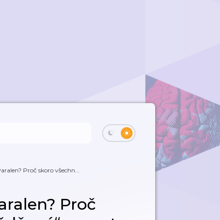
ralen? Proč skoro všechn...
aralen? Proč