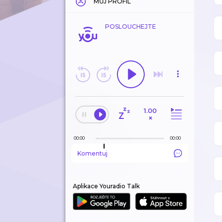
MŮJ PROFIL
POSLOUCHEJTE
1.00
×
00:00
00:00
Komentuj
Aplikace Youradio Talk