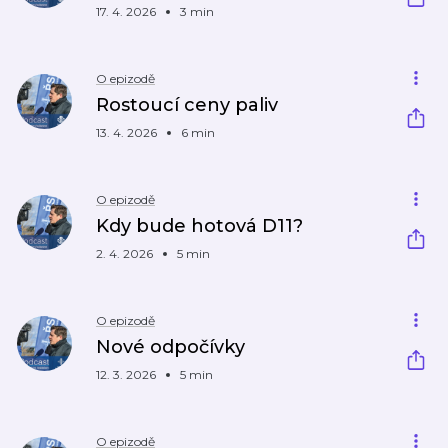
17. 4. 2026
3 min
O epizodě
Rostoucí ceny paliv
13. 4. 2026
6 min
O epizodě
Kdy bude hotová D11?
2. 4. 2026
5 min
O epizodě
Nové odpočívky
12. 3. 2026
5 min
O epizodě