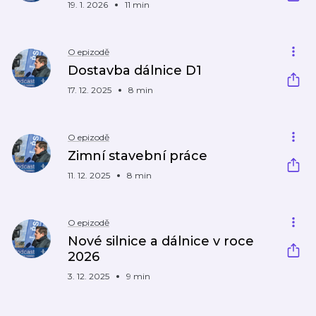
19. 1. 2026
11 min
O epizodě
Dostavba dálnice D1
17. 12. 2025
8 min
O epizodě
Zimní stavební práce
11. 12. 2025
8 min
O epizodě
Nové silnice a dálnice v roce
2026
3. 12. 2025
9 min