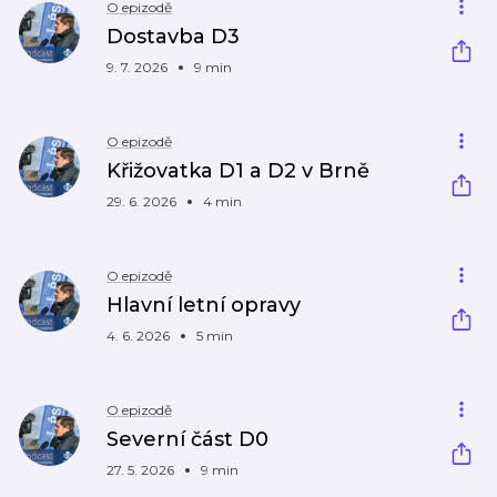
O epizodě
Dostavba D3
9. 7. 2026
9 min
O epizodě
Křižovatka D1 a D2 v Brně
29. 6. 2026
4 min
O epizodě
Hlavní letní opravy
4. 6. 2026
5 min
O epizodě
Severní část D0
27. 5. 2026
9 min