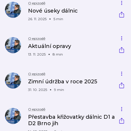
O epizodě
Nové úseky dálnic
26. 11. 2025
5 min
O epizodě
Aktuální opravy
13. 11. 2025
8 min
O epizodě
Zimní údržba v roce 2025
31. 10. 2025
9 min
O epizodě
Přestavba křižovatky dálnic D1 a
D2 Brno jih