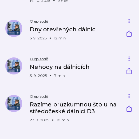
14. 10. 2025
9 min
O epizodě
Dny otevřených dálnic
5. 9. 2025
12 min
O epizodě
Nehody na dálnicích
3. 9. 2025
7 min
O epizodě
Razíme průzkumnou štolu na
středočeské dálnici D3
27. 8. 2025
10 min