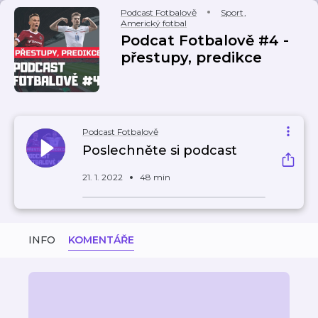
Podcast Fotbalově
Sport
,
Americký fotbal
Podcat Fotbalově #4 -
přestupy, predikce
Podcast Fotbalově
Poslechněte si podcast
21. 1. 2022
48 min
INFO
KOMENTÁŘE