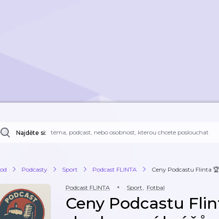
Najděte si:
od
Podcasty
Sport
Podcast FLINTA
Ceny Podcastu Flinta 
Podcast FLINTA
Sport
,
Fotbal
Ceny Podcastu Flin