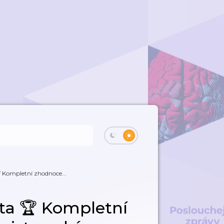
 Kompletní zhodnoce...
ta 🏆 Kompletní