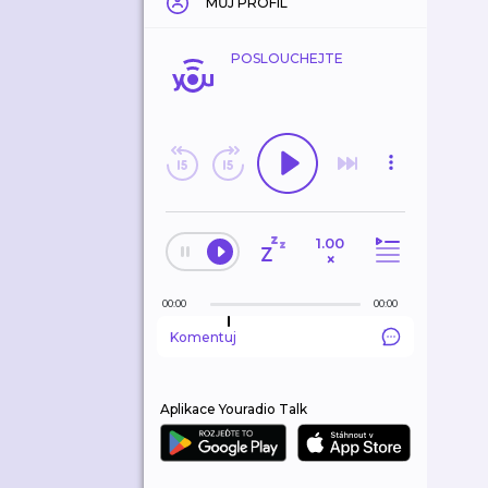
MŮJ PROFIL
POSLOUCHEJTE
1.00
×
00:00
00:00
Komentuj
Aplikace Youradio Talk