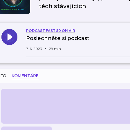
těch stávajících
PODCAST FAST 50 ON AIR
Poslechněte si podcast
7. 6. 2023
29 min
NFO
KOMENTÁŘE