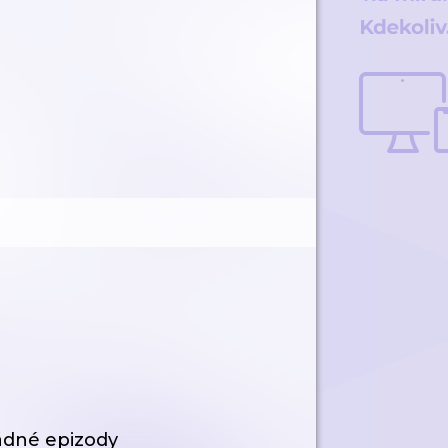
ádné epizody