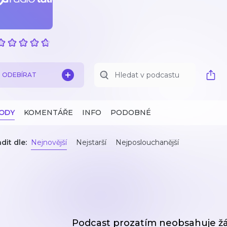
ODEBÍRAT
ZODY
KOMENTÁŘE
INFO
PODOBNÉ
dit dle:
Nejnovější
Nejstarší
Nejposlouchanější
Podcast prozatím neobsahuje ž