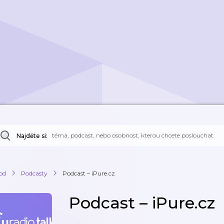
Najděte si:
od
Podcasty
Podcast – iPure.cz
Podcast – iPure.cz