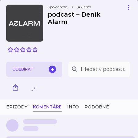
Společnost
A2larm
podcast – Deník
Alarm
ODEBÍRAT
EPIZODY
KOMENTÁŘE
INFO
PODOBNÉ