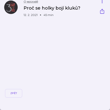
O epizodě
Proč se holky bojí kluků?
12. 2. 2021
45 min
ZPĚT