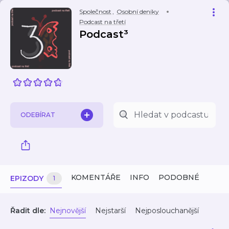
Společnost
,
Osobní deníky
Podcast na třetí
Podcast³
ODEBÍRAT
KOMENTÁŘE
INFO
PODOBNÉ
EPIZODY
1
Řadit dle:
Nejnovější
Nejstarší
Nejposlouchanější