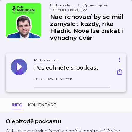
Pod proudem
Zpravodajství
,
Technologické zprávy
Nad renovací by se měl
zamyslet každý, říká
Hladík. Nově lze získat i
výhodný úvěr
Pod proudem
Poslechněte si podcast
28. 2. 2025
30 min
INFO
KOMENTÁŘE
O epizodě podcastu
Aktualizovaná vlna Nové zelené úsporám ještě více