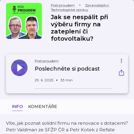
Pod proudem
Zpravodajství
,
Technologické zprávy
Jak se nespálit při
výběru firmy na
zateplení či
fotovoltaiku?
Pod proudem
Poslechněte si podcast
29. 6. 2025
33 min
INFO
KOMENTÁŘE
Víte, jak poznat solidní firmu na renovace s dotacemi?
Petr Valdman ze SFŽP ČR a Petr Kotek z Refsite