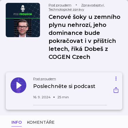
Pod proudem
Zpravodajství
,
Technologické zprávy
Cenové šoky u zemního
plynu nehrozí, jeho
dominance bude
pokračovat i v příštích
letech, říká Dobeš z
COGEN Czech
Pod proudem
Poslechněte si podcast
16. 9. 2024
25 min
INFO
KOMENTÁŘE