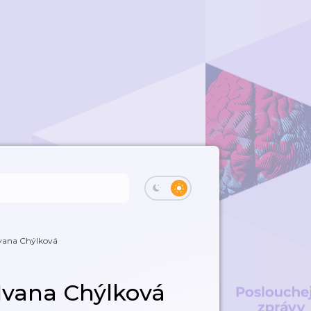
 Ivana Chýlková
– Ivana Chýlková