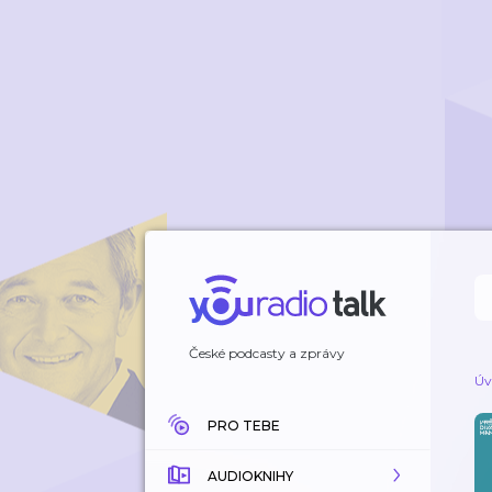
České podcasty a zprávy
Úv
PRO TEBE
AUDIOKNIHY