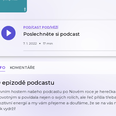
POD/CAST POD/VĚŽÍ
Poslechněte si podcast
7. 1. 2022
17 min
NFO
KOMENTÁŘE
 epizodě podcastu
rvním hostem našeho podcastu po Novém roce je herečka
votným si povídala nejen o svých rolích, ale řeč přišla třeba 
zitivní energií a my vám přejeme a doufáme, že se na vás 
k vydrží!