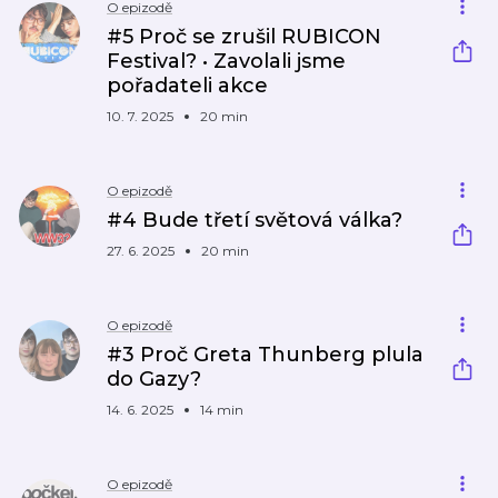
O epizodě
#5 Proč se zrušil RUBICON
Festival? • Zavolali jsme
pořadateli akce
10. 7. 2025
20 min
O epizodě
#4 Bude třetí světová válka?
27. 6. 2025
20 min
O epizodě
#3 Proč Greta Thunberg plula
do Gazy?
14. 6. 2025
14 min
O epizodě