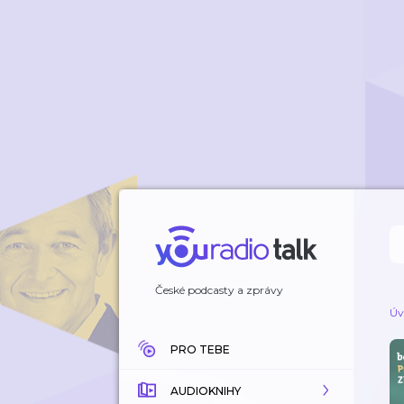
České podcasty a zprávy
Úv
PRO TEBE
AUDIOKNIHY