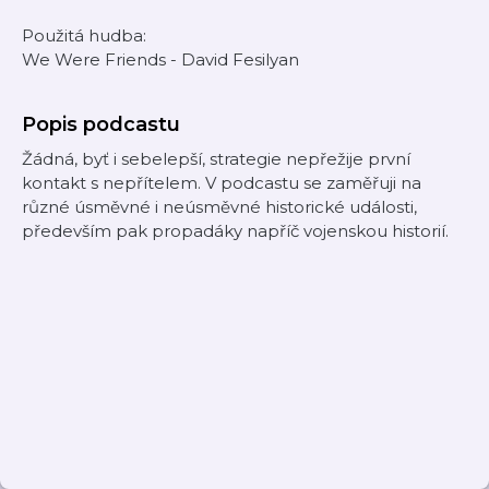
Použitá hudba:
We Were Friends - David Fesilyan
Popis podcastu
Žádná, byť i sebelepší, strategie nepřežije první
kontakt s nepřítelem. V podcastu se zaměřuji na
různé úsměvné i neúsměvné historické události,
především pak propadáky napříč vojenskou historií.