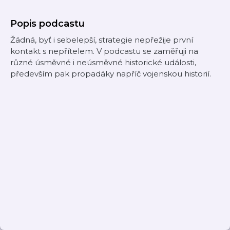
Popis podcastu
Žádná, byť i sebelepší, strategie nepřežije první
kontakt s nepřítelem. V podcastu se zaměřuji na
různé úsměvné i neúsměvné historické události,
především pak propadáky napříč vojenskou historií.