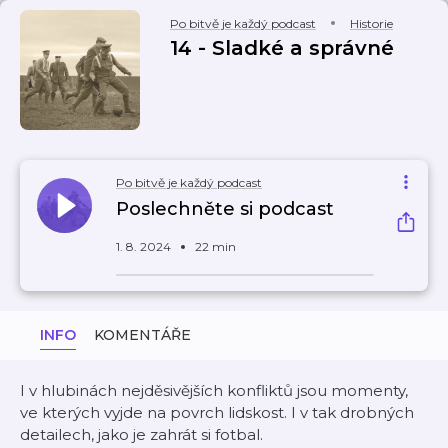
Po bitvě je každý podcast
Historie
14 - Sladké a správné
Po bitvě je každý podcast
Poslechněte si podcast
1. 8. 2024
22 min
INFO
KOMENTÁŘE
I v hlubinách nejděsivějších konfliktů jsou momenty,
ve kterých vyjde na povrch lidskost. I v tak drobných
detailech, jako je zahrát si fotbal.