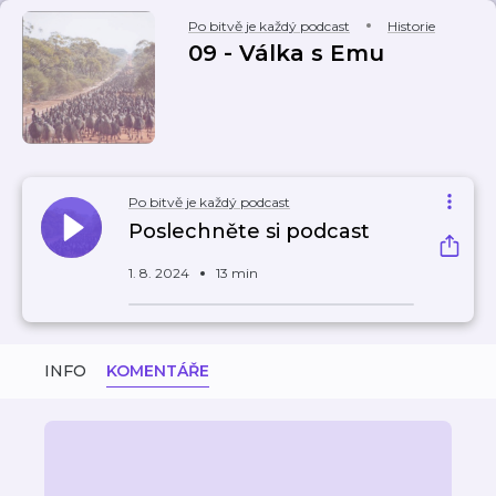
Po bitvě je každý podcast
Historie
09 - Válka s Emu
Po bitvě je každý podcast
Poslechněte si podcast
1. 8. 2024
13 min
INFO
KOMENTÁŘE