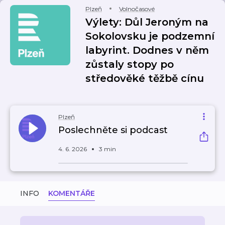
Plzeň
Volnočasové
Výlety: Důl Jeroným na
Sokolovsku je podzemní
labyrint. Dodnes v něm
zůstaly stopy po
středověké těžbě cínu
Plzeň
Poslechněte si podcast
4. 6. 2026
3 min
INFO
KOMENTÁŘE