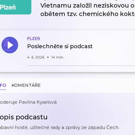
Vietnamu založil neziskovou 
obětem tzv. chemického kokt
PLZEŇ
Poslechněte si podcast
4. 6. 2026
14 min
NFO
KOMENTÁŘE
oderuje Pavlína Kyselová
opis podcastu
bavní hosté, užitečné rady a zprávy ze západu Čech.