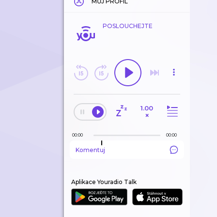
MŮJ PROFIL
POSLOUCHEJTE
1.00
×
00:00
00:00
Komentuj
Aplikace Youradio Talk