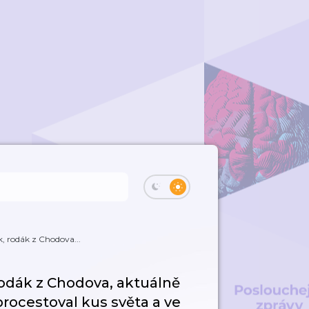
, rodák z Chodova...
odák z Chodova, aktuálně
, procestoval kus světa a ve