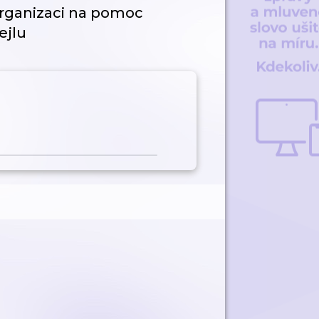
organizaci na pomoc
ejlu