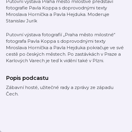
Putovní výstava Praha město milostivé představí
fotografie Pavla Koppa s doprovodnými texty
Miroslava Horníčka a Pavla Hejduka. Moderuje
Stanislav Jurík
Putovní výstava fotografií „Praha město milostné“
fotografa Pavla Koppa s doprovodnými texty
Miroslava Horníčka a Pavla Hejduka pokračuje ve své
cestě po českých městech. Po zastávkách v Praze a
Karlových Varech je teď k vidění také v Plzni.
Popis podcastu
Zábavní hosté, užitečné rady a zprávy ze západu
Čech.