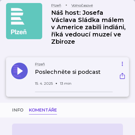
Plzeň
Volnočasové
Náš host: Josefa
Václava Sládka málem
v Americe zabili indiáni,
říká vedoucí muzeí ve
Zbiroze
Plzeň
Poslechněte si podcast
15. 4. 2025
13 min
INFO
KOMENTÁŘE