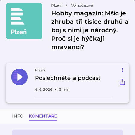
Plzeň
Volnočasové
Hobby magazín: Mšic je
zhruba tři tisíce druhů a
boj s nimi je náročný.
Proč si je hýčkají
mravenci?
Plzeň
Poslechněte si podcast
4. 6. 2026
3 min
INFO
KOMENTÁŘE