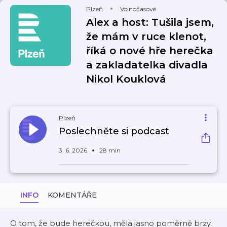
Plzeň
Volnočasové
Alex a host: Tušila jsem,
že mám v ruce klenot,
říká o nové hře herečka
a zakladatelka divadla
Nikol Kouklová
Plzeň
Poslechněte si podcast
3. 6. 2026
28 min
INFO
KOMENTÁŘE
O tom, že bude herečkou, měla jasno poměrně brzy.