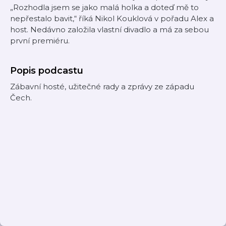
„Rozhodla jsem se jako malá holka a doteď mě to
nepřestalo bavit,“ říká Nikol Kouklová v pořadu Alex a
host. Nedávno založila vlastní divadlo a má za sebou
první premiéru.
Popis podcastu
Zábavní hosté, užitečné rady a zprávy ze západu
Čech.