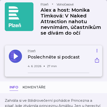
Plzeň
Volnočasové
Alex a host: Monika
Timková: V Naked
Attraction nahotu
nevnímám, účastníkům
se dívám do očí
Plzeň
Poslechněte si podcast
4. 6. 2026
27 min
INFO
KOMENTÁŘE
Zahrála si ve štědrovečerní pohádce Princezna a
písař, kde ztvárnila princeznu Amálku. Jen u herectví