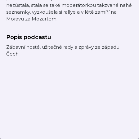
nezůstala, stala se také moderátorkou takzvané nahé
seznamky, vyzkoušela si rallye a v létě zamíří na
Moravu za Mozartem.
Popis podcastu
Zábavní hosté, užitečné rady a zprávy ze západu
Čech.