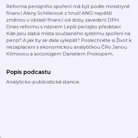
Reforma penzijního spoření má být podle ministryně
financí Aleny Schillerové z hnutí ANO největší
změnou v oblastí financí od doby zavedení DPH.
Dnes reformu s názvem Lepší penzijko představí.
Kde jsou slabá místa současného systému spoření na
penzi? A jak by se dala vylepšit? Poslechněte si Život k
nezaplacení s ekonomickou analytičkou ČRo Janou
Klímovou a sociologem Danielem Prokopem.
Popis podcastu
Analyticko-publicistická stanice.