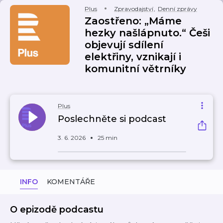
Plus
Zpravodajství
,
Denní zprávy
Zaostřeno: „Máme
hezky našlápnuto.“ Češi
objevují sdílení
elektřiny, vznikají i
komunitní větrníky
Plus
Poslechněte si podcast
3. 6. 2026
25 min
INFO
KOMENTÁŘE
O epizodě podcastu